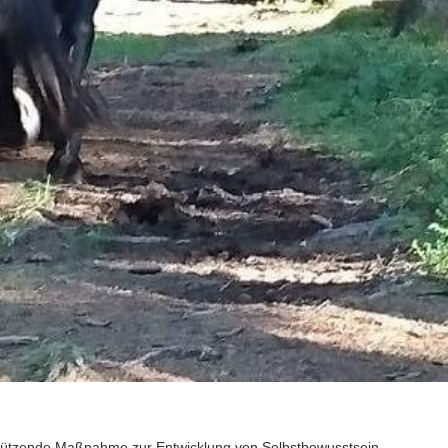
stützende Maßnahme zur Entwicklung von Selbstbewusstsein,