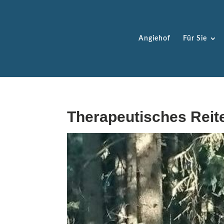
Angiehof
Für Sie
Therapeutisches Reit