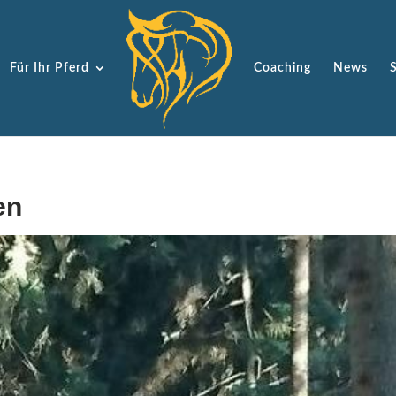
Für Ihr Pferd
Coaching
News
en