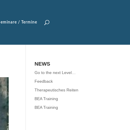
Seminare / Termine
NEWS
Go to the next Level…
Feedback
Therapeutisches Reiten
BEA Training
BEA Training