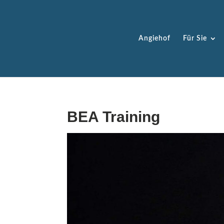
Angiehof
Für Sie
BEA Training