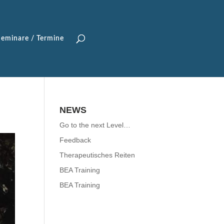
Seminare / Termine
NEWS
Go to the next Level…
Feedback
Therapeutisches Reiten
BEA Training
BEA Training