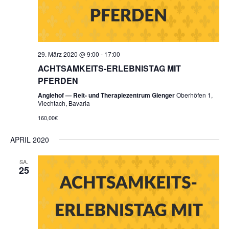
29. März 2020 @ 9:00
-
17:00
ACHTSAMKEITS-ERLEBNISTAG MIT
PFERDEN
Angiehof — Reit- und Therapiezentrum Gienger
Oberhöfen 1,
Viechtach, Bavaria
160,00€
APRIL 2020
SA.
25