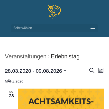
Seite wählen
Veranstaltungen
Erlebnistag
VERAN
VE
28.03.2020
 - 
09.08.2026
Suche
Liste
AN
SUCH
Datum
NA
MÄRZ 2020
UND
wählen.
ANSIC
SA.
NAVIG
28