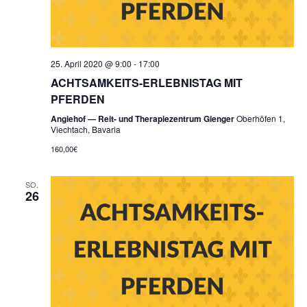
25. April 2020 @ 9:00
-
17:00
ACHTSAMKEITS-ERLEBNISTAG MIT
PFERDEN
Angiehof — Reit- und Therapiezentrum Gienger
Oberhöfen 1,
Viechtach, Bavaria
160,00€
SO.
26