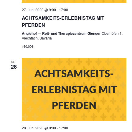
27. Juni 2020 @ 9:00
-
17:00
ACHTSAMKEITS-ERLEBNISTAG MIT
PFERDEN
Angiehof — Reit- und Therapiezentrum Gienger
Oberhöfen 1,
Viechtach, Bavaria
160,00€
SO.
28
28. Juni 2020 @ 9:00
-
17:00