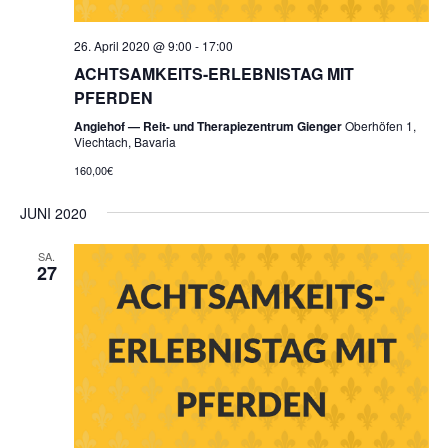
26. April 2020 @ 9:00
-
17:00
ACHTSAMKEITS-ERLEBNISTAG MIT
PFERDEN
Angiehof — Reit- und Therapiezentrum Gienger
Oberhöfen 1,
Viechtach, Bavaria
160,00€
JUNI 2020
SA.
27