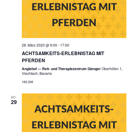
28. März 2020 @ 9:00
-
17:00
ACHTSAMKEITS-ERLEBNISTAG MIT
PFERDEN
Angiehof — Reit- und Therapiezentrum Gienger
Oberhöfen 1,
Viechtach, Bavaria
160,00€
SO.
29