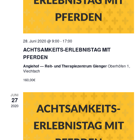
28. Juni 2020 @ 9:00
-
17:00
ACHTSAMKEITS-ERLEBNISTAG MIT
PFERDEN
Angiehof — Reit- und Therapiezentrum Gienger
Oberhöfen 1,
Viechtach
160,00€
JUNI
27
2020