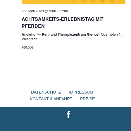
26. April 2020 @ 9:00
-
17:00
ACHTSAMKEITS-ERLEBNISTAG MIT
PFERDEN
Angiehof — Reit- und Therapiezentrum Gienger
Oberhöfen 1,
Viechtach
160,00€
DATENSCHUTZ
IMPRESSUM
KONTAKT & ANFAHRT
PREISE
Designed by
Elegant Themes
| Powered by
WordPress