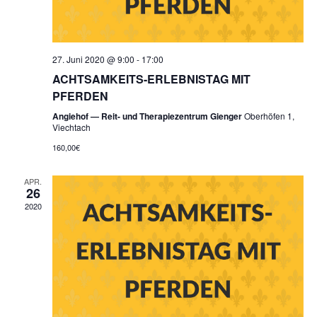
27. Juni 2020 @ 9:00
-
17:00
ACHTSAMKEITS-ERLEBNISTAG MIT
PFERDEN
Angiehof — Reit- und Therapiezentrum Gienger
Oberhöfen 1,
Viechtach
160,00€
APR.
26
2020