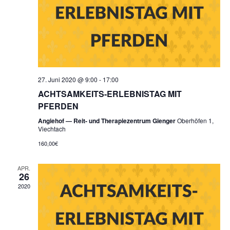
27. Juni 2020 @ 9:00
-
17:00
ACHTSAMKEITS-ERLEBNISTAG MIT
PFERDEN
Angiehof — Reit- und Therapiezentrum Gienger
Oberhöfen 1,
Viechtach
160,00€
APR.
26
2020