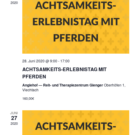
2020
28. Juni 2020 @ 9:00
-
17:00
ACHTSAMKEITS-ERLEBNISTAG MIT
PFERDEN
Angiehof — Reit- und Therapiezentrum Gienger
Oberhöfen 1,
Viechtach
160,00€
JUNI
27
2020