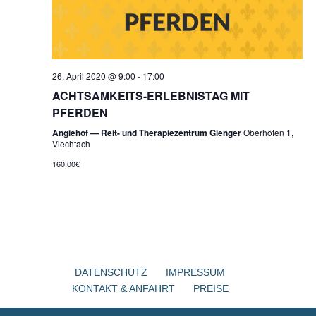
26. April 2020 @ 9:00
-
17:00
ACHTSAMKEITS-ERLEBNISTAG MIT
PFERDEN
Angiehof — Reit- und Therapiezentrum Gienger
Oberhöfen 1,
Viechtach
160,00€
DATENSCHUTZ
IMPRESSUM
KONTAKT & ANFAHRT
PREISE