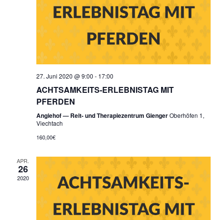
27. Juni 2020 @ 9:00
-
17:00
ACHTSAMKEITS-ERLEBNISTAG MIT
PFERDEN
Angiehof — Reit- und Therapiezentrum Gienger
Oberhöfen 1,
Viechtach
160,00€
APR.
26
2020