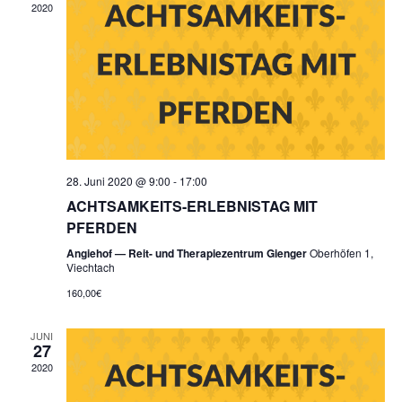
2020
28. Juni 2020 @ 9:00
-
17:00
ACHTSAMKEITS-ERLEBNISTAG MIT
PFERDEN
Angiehof — Reit- und Therapiezentrum Gienger
Oberhöfen 1,
Viechtach
160,00€
JUNI
27
2020