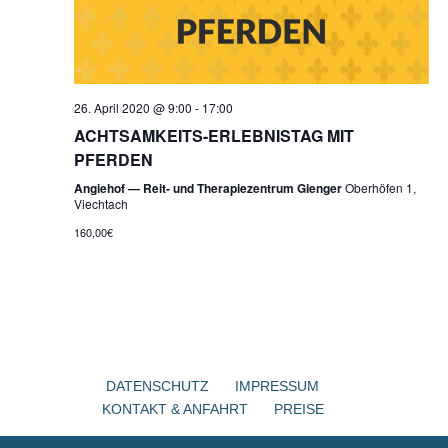
26. April 2020 @ 9:00
-
17:00
ACHTSAMKEITS-ERLEBNISTAG MIT
PFERDEN
Angiehof — Reit- und Therapiezentrum Gienger
Oberhöfen 1,
Viechtach
160,00€
DATENSCHUTZ
IMPRESSUM
KONTAKT & ANFAHRT
PREISE