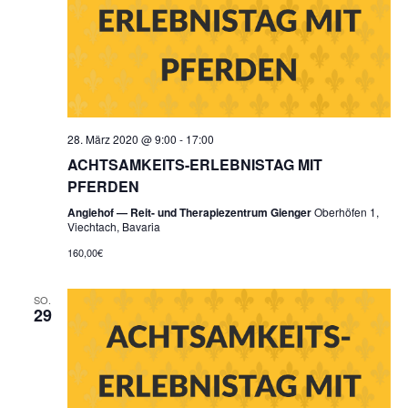
28. März 2020 @ 9:00
-
17:00
ACHTSAMKEITS-ERLEBNISTAG MIT
PFERDEN
Angiehof — Reit- und Therapiezentrum Gienger
Oberhöfen 1,
Viechtach, Bavaria
160,00€
SO.
29