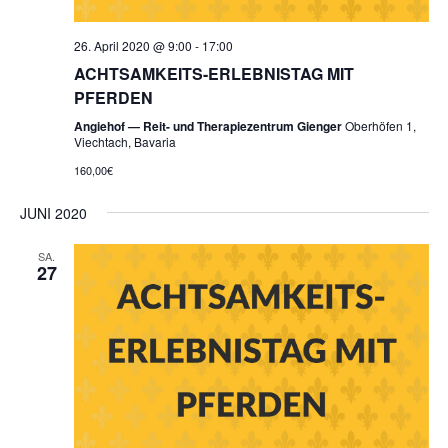
26. April 2020 @ 9:00
-
17:00
ACHTSAMKEITS-ERLEBNISTAG MIT
PFERDEN
Angiehof — Reit- und Therapiezentrum Gienger
Oberhöfen 1,
Viechtach, Bavaria
160,00€
JUNI 2020
SA.
27