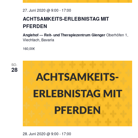
27. Juni 2020 @ 9:00
-
17:00
ACHTSAMKEITS-ERLEBNISTAG MIT
PFERDEN
Angiehof — Reit- und Therapiezentrum Gienger
Oberhöfen 1,
Viechtach, Bavaria
160,00€
SO.
28
28. Juni 2020 @ 9:00
-
17:00