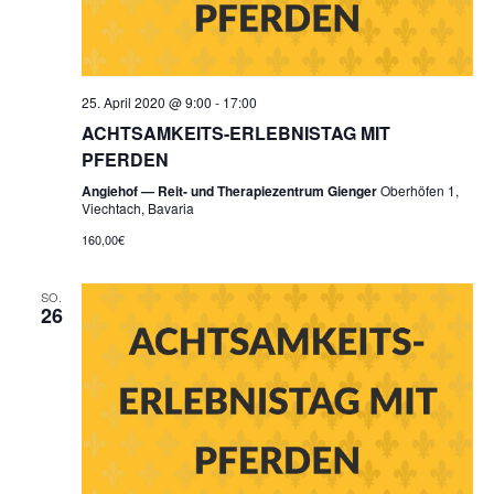
25. April 2020 @ 9:00
-
17:00
ACHTSAMKEITS-ERLEBNISTAG MIT
PFERDEN
Angiehof — Reit- und Therapiezentrum Gienger
Oberhöfen 1,
Viechtach, Bavaria
160,00€
SO.
26