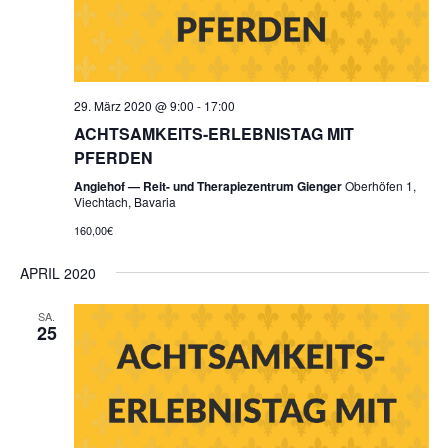
29. März 2020 @ 9:00
-
17:00
ACHTSAMKEITS-ERLEBNISTAG MIT
PFERDEN
Angiehof — Reit- und Therapiezentrum Gienger
Oberhöfen 1,
Viechtach, Bavaria
160,00€
APRIL 2020
SA.
25