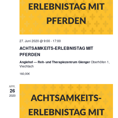
27. Juni 2020 @ 9:00
-
17:00
ACHTSAMKEITS-ERLEBNISTAG MIT
PFERDEN
Angiehof — Reit- und Therapiezentrum Gienger
Oberhöfen 1,
Viechtach
160,00€
APR.
26
2020