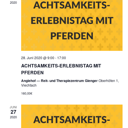
2020
28. Juni 2020 @ 9:00
-
17:00
ACHTSAMKEITS-ERLEBNISTAG MIT
PFERDEN
Angiehof — Reit- und Therapiezentrum Gienger
Oberhöfen 1,
Viechtach
160,00€
JUNI
27
2020