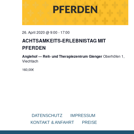
26. April 2020 @ 9:00
-
17:00
ACHTSAMKEITS-ERLEBNISTAG MIT
PFERDEN
Angiehof — Reit- und Therapiezentrum Gienger
Oberhöfen 1,
Viechtach
160,00€
DATENSCHUTZ
IMPRESSUM
KONTAKT & ANFAHRT
PREISE