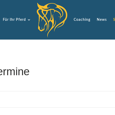
Für Ihr Pferd
Coaching
News
ermine