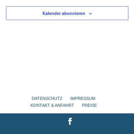
Kalender abonnieren
DATENSCHUTZ
IMPRESSUM
KONTAKT & ANFAHRT
PREISE
Designed by
Elegant Themes
| Powered by
WordPress